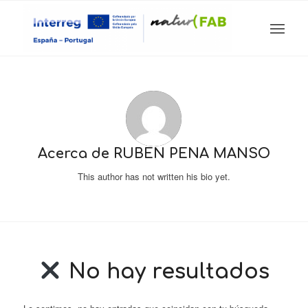
Acerca de
RUBÉN PEÑA MANSO
This author has not written his bio yet.
No hay resultados